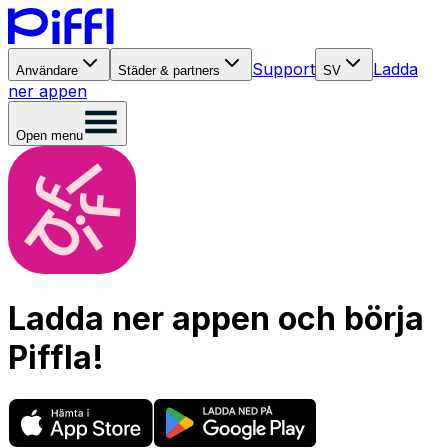
Support
Ladda
Användare
Städer & partners
SV
ner appen
Open menu
Ladda ner appen och börja
Piffla!